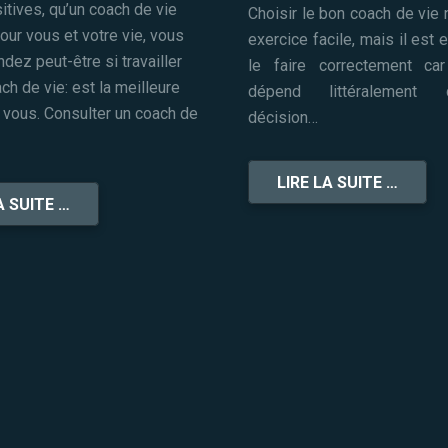
tives, qu’un coach de vie
Choisir le bon coach de vie 
pour vous et votre vie, vous
exercice facile, mais il est 
ez peut-être si travailler
le faire correctement car
ch de vie: est la meilleure
dépend littéralement
 vous. Consulter un coach de
décision…
LIRE LA SUITE …
A SUITE …