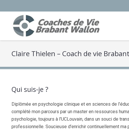
Claire Thielen – Coach de vie Braban
Qui suis-je ?
Diplômée en psychologie clinique et en sciences de l’éducat
complété mon parcours par un master en ressources humai
psychologie, toujours à l’UCLouvain, dans un souci de tran
professionnelle. Soucieuse d’enrichir continuellement ma pr