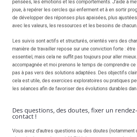
pensées, les émotions et les comportements. J’aide à met
joue, à repérer les cercles qui enferment et à en sortir pro
de développer des réponses plus apaisées, plus ajustées
avec les valeurs, les ressources et les besoins de chacun
Les suivis sont actifs et structurés, orientés vers des c
manière de travailler repose sur une conviction forte : êtr
essentiel, mais cela ne suffit pas toujours pour aller mieu
accompagnée et moi prenons le temps de comprendre ce 
pas à pas vers des solutions adaptées. Des objectifs clair
cela est utile, des exercices exploratoires ou pratiques p
les séances afin de favoriser des évolutions durables dans
Des questions, des doutes, fixer un rendez
contact !
Vous avez d’autres questions ou des doutes (notamment de