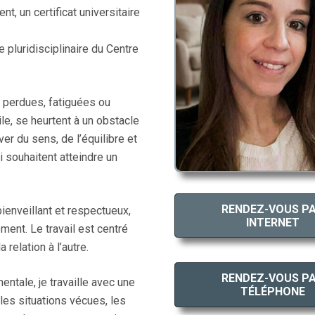
, un certificat universitaire
 pluridisciplinaire du Centre
 perdues, fatiguées ou
le, se heurtent à un obstacle
er du sens, de l’équilibre et
 souhaitent atteindre un
RENDEZ-VOUS P
ienveillant et respectueux,
INTERNET
ment. Le travail est centré
 relation à l’autre.
RENDEZ-VOUS P
ntale, je travaille avec une
TÉLÉPHONE
les situations vécues, les