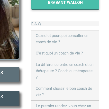
BRABANT WALLON
F.A.Q
Quand et pourquoi consulter un
coach de vie ?
C’est quoi un coach de vie ?
La différence entre un coach et un
thérapeute ? Coach ou thérapeute
AR
?
Comment choisir le bon coach de
vie ?
AR
Le premier rendez-vous chez un