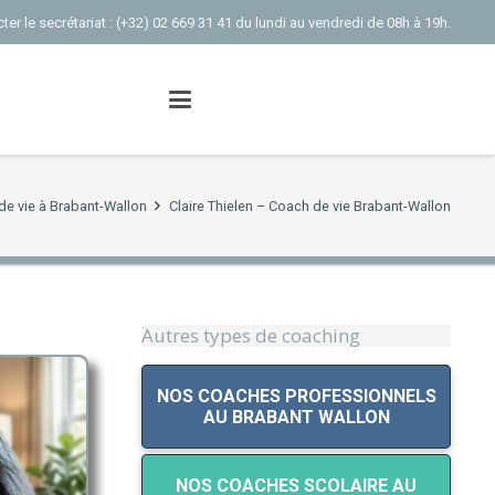
er le secrétariat : (+32) 02 669 31 41 du lundi au vendredi de 08h à 19h.
e vie à Brabant-Wallon
Claire Thielen – Coach de vie Brabant-Wallon
Autres types de coaching
NOS COACHES PROFESSIONNELS
AU BRABANT WALLON
NOS COACHES SCOLAIRE AU