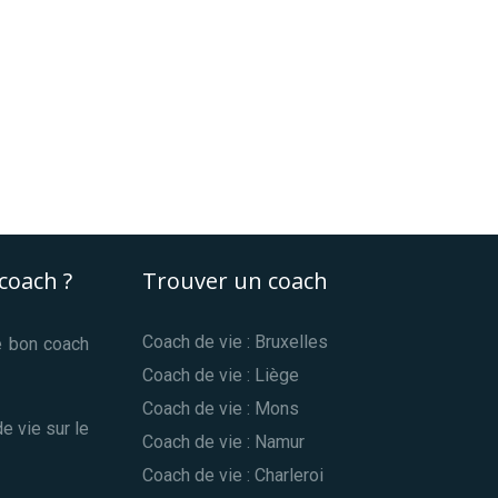
coach ?
Trouver un coach
Coach de vie : Bruxelles
le bon coach
Coach de vie : Liège
Coach de vie : Mons
e vie sur le
Coach de vie : Namur
Coach de vie : Charleroi