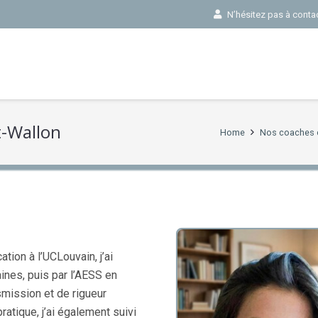
N’hésitez pas à contact
t-Wallon
Home
Nos coaches d
ion à l’UCLouvain, j’ai
nes, puis par l’AESS en
smission et de rigueur
atique, j’ai également suivi