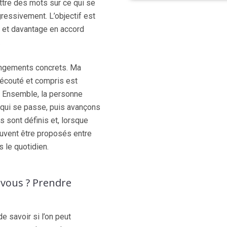
tre des mots sur ce qui se
gressivement. L’objectif est
 et davantage en accord
.
hangements concrets. Ma
e écouté et compris est
x. Ensemble, la personne
qui se passe, puis avançons
s sont définis et, lorsque
euvent être proposés entre
 le quotidien.
-vous ? Prendre
 savoir si l’on peut