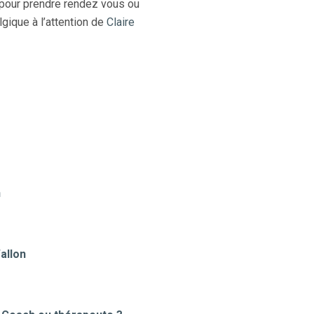
 pour prendre rendez vous ou
gique à l’attention de
Claire
Brabant-Wallon
n
allon