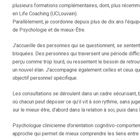
plusieurs formations complémentaires, dont, plus récemment
en Life Coaching (UCLouvain).
Parallèlement, je coordonne depuis plus de dix ans l’équipe
de Psychologie et de mieux-Être.
J’accueille des personnes qui se questionnent, se sentent
bloquées. Des personnes qui traversent une période diffici
perçu comme trop lourd, ou ressentent le besoin de retrouv
un nouvel élan. J’accompagne également celles et ceux qui
objectif personnel spécifique.
Les consultations se déroulent dans un cadre sécurisant, b
où chacun peut déposer ce qu’il vit à son rythme, sans juge
sur le mieux-être, d’abord dans la relation à soi, puis dans la
Psychologue clinicienne d’orientation cognitivo-comporteme
approche qui permet de mieux comprendre les liens entre 