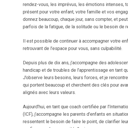
rendez-vous, les imprévus, les émotions intenses, to
présent pour votre enfant, votre famille et vos eng
donnez beaucoup, chaque jour, sans compter, et peu
parfois de la fatigue, de la solitude ou le besoin de 
Il est possible de continuer à accompagner votre en
retrouvant de l’espace pour vous, sans culpabilité.
Depuis plus de dix ans, j’accompagne des adolescen
handicap et de troubles de l’apprentissage en tant q
J’observe leurs besoins, leurs forces, et je rencontre
qui portent beaucoup et cherchent des clés pour avan
alignés avec leurs valeurs.
Aujourd’hui, en tant que coach certifiée par l’Interna
(ICF), j’accompagne les parents d’enfants en situatio
ressentent le besoin de faire le point, de clarifier leu