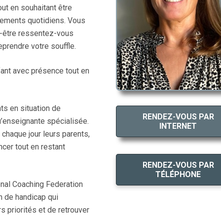
ut en souhaitant être
agements quotidiens. Vous
t-être ressentez-vous
reprendre votre souffle.
fant avec présence tout en
ts en situation de
RENDEZ-VOUS PAR
u’enseignante spécialisée.
INTERNET
 chaque jour leurs parents,
cer tout en restant
RENDEZ-VOUS PAR
TÉLÉPHONE
tional Coaching Federation
n de handicap qui
rs priorités et de retrouver