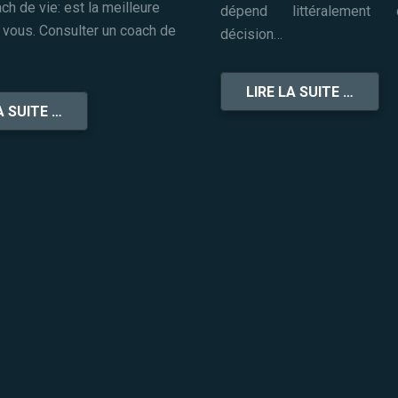
ch de vie: est la meilleure
dépend littéralement
 vous. Consulter un coach de
décision…
LIRE LA SUITE …
A SUITE …