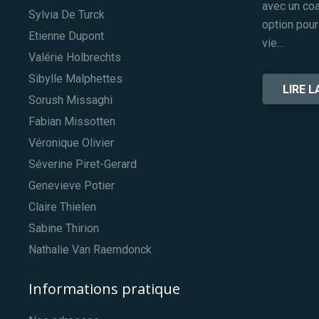
avec un coa
Sylvia De Turck
option pour
Etienne Dupont
vie…
Valérie Holbrechts
Sibylle Malphettes
LIRE L
Sorush Missaghi
Fabian Missotten
Véronique Olivier
Séverine Piret-Gerard
Genevieve Potier
Claire Thielen
Sabine Thirion
Nathalie Van Raemdonck
Informations pratique