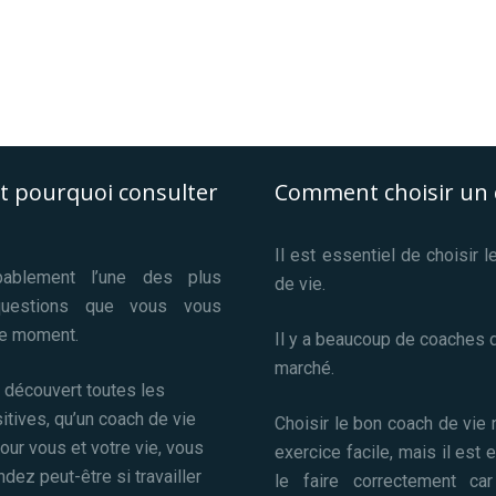
t pourquoi consulter
Comment choisir un 
Il est essentiel de choisir 
bablement l’une des plus
de vie.
questions que vous vous
e moment.
Il y a beaucoup de coaches d
marché.
 découvert toutes les
tives, qu’un coach de vie
Choisir le bon coach de vie 
pour vous et votre vie, vous
exercice facile, mais il est 
ez peut-être si travailler
le faire correctement car