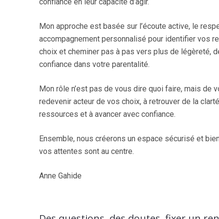
confiance en leur capacité d’agir.
Mon approche est basée sur l’écoute active, le respe
accompagnement personnalisé pour identifier vos re
choix et cheminer pas à pas vers plus de légèreté, 
confiance dans votre parentalité.
Mon rôle n’est pas de vous dire quoi faire, mais de
redevenir acteur de vos choix, à retrouver de la clart
ressources et à avancer avec confiance.
Ensemble, nous créerons un espace sécurisé et bien
vos attentes sont au centre.
Anne Gahide
Des questions, des doutes, fixer un re