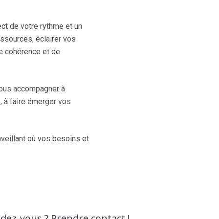
ct de votre rythme et un
ssources, éclairer vos
de cohérence et de
 vous accompagner à
é, à faire émerger vos
veillant où vos besoins et
ndez-vous ? Prendre contact !