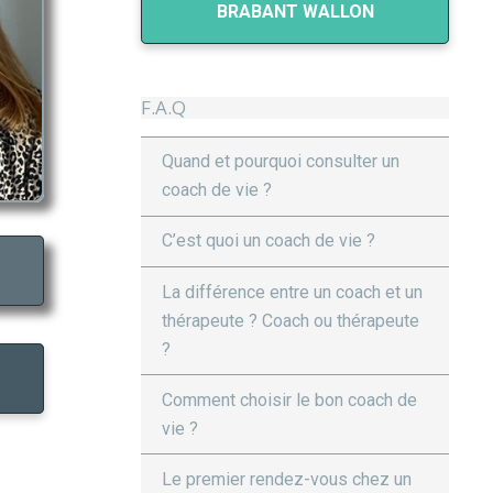
BRABANT WALLON
F.A.Q
Quand et pourquoi consulter un
coach de vie ?
C’est quoi un coach de vie ?
La différence entre un coach et un
thérapeute ? Coach ou thérapeute
?
Comment choisir le bon coach de
vie ?
Le premier rendez-vous chez un