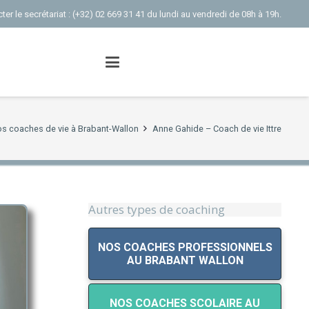
er le secrétariat : (+32) 02 669 31 41 du lundi au vendredi de 08h à 19h.
s coaches de vie à Brabant-Wallon
Anne Gahide – Coach de vie Ittre
Autres types de coaching
NOS COACHES PROFESSIONNELS
AU BRABANT WALLON
NOS COACHES SCOLAIRE AU